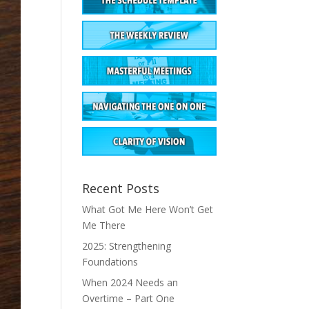
Recent Posts
What Got Me Here Won’t Get
Me There
2025: Strengthening
Foundations
When 2024 Needs an
Overtime – Part One