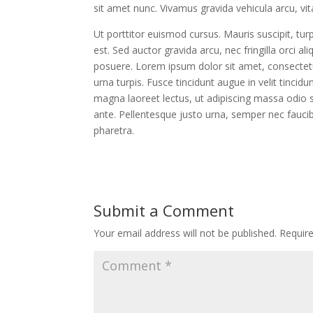
sit amet nunc. Vivamus gravida vehicula arcu, vit
Ut porttitor euismod cursus. Mauris suscipit, turp
est. Sed auctor gravida arcu, nec fringilla orci
posuere. Lorem ipsum dolor sit amet, consectetur 
urna turpis. Fusce tincidunt augue in velit tinci
magna laoreet lectus, ut adipiscing massa odio se
ante. Pellentesque justo urna, semper nec fauci
pharetra.
Submit a Comment
Your email address will not be published.
Requir