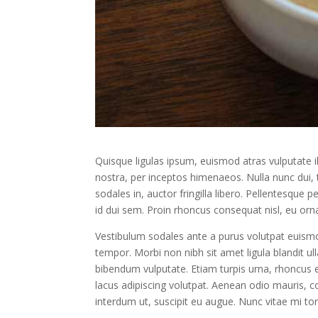
Quisque ligulas ipsum, euismod atras vulputate ilt
nostra, per inceptos himenaeos. Nulla nunc dui, t
sodales in, auctor fringilla libero. Pellentesque 
id dui sem. Proin rhoncus consequat nisl, eu orna
Vestibulum sodales ante a purus volutpat euismo
tempor. Morbi non nibh sit amet ligula blandit ull
bibendum vulputate. Etiam turpis urna, rhoncus 
lacus adipiscing volutpat. Aenean odio mauris, co
interdum ut, suscipit eu augue. Nunc vitae mi tor