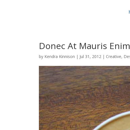
Donec At Mauris Eni
by
Kendra Kinnison
|
Jul 31, 2012
|
Creative
,
De