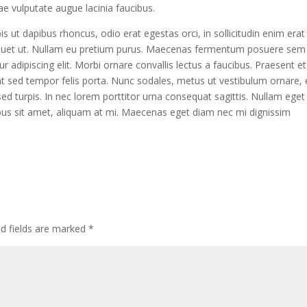
ae vulputate augue lacinia faucibus.
is ut dapibus rhoncus, odio erat egestas orci, in sollicitudin enim erat
 aliquet ut. Nullam eu pretium purus. Maecenas fermentum posuere sem
adipiscing elit. Morbi ornare convallis lectus a faucibus. Praesent et
dunt sed tempor felis porta. Nunc sodales, metus ut vestibulum ornare, 
d turpis. In nec lorem porttitor urna consequat sagittis. Nullam eget 
bus sit amet, aliquam at mi. Maecenas eget diam nec mi dignissim
ed fields are marked
*